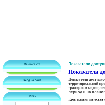
Показатели доступ
Меню сайта
Показатели д
Показатели доступно
Вход на сайт
территориальной про
гражданам медицинс
период и на плано
Поиск
Критериями качества 