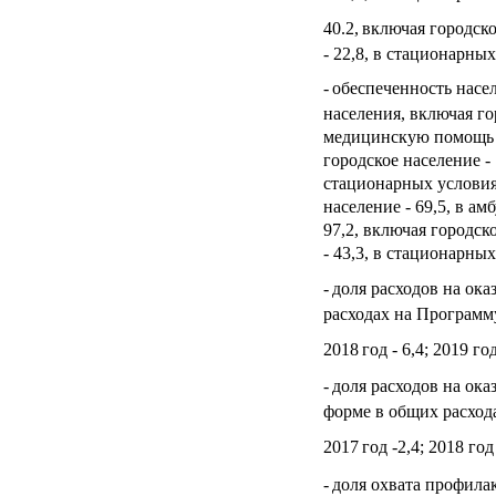
40.2,
включая городское
- 22,8, в стационарных
-
обеспеченность насе
населения, включая го
медицинскую помощь в
городское население - 
стационарных условиях 
население - 69,5, в ам
97,2, включая городско
- 43,3, в стационарных
-
доля расходов на ок
расходах на Программу 
2018
год - 6,4; 2019 год
-
доля расходов на ок
форме в общих расход
2017
год -2,4; 2018 год 
-
доля охвата профила