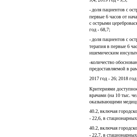
-
доля пациентов с ос
первые 6 часов от на
с острыми цереброваск
год - 68,7;
-
доля пациентов с ос
терапия в первые 6 ча
ишемическим инсультом 
-количество обоснова
предоставляемой в ра
2017
год - 26; 2018 год 
Критериями доступнос
врачами (на 10 тыс. че
оказывающими медицин
40.2,
включая городское
- 22,6, в стационарных
40.2,
включая городское
- 22,7, в стационарных