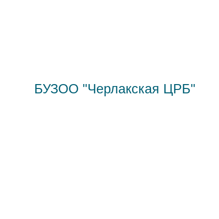
БУЗОО "Черлакская ЦРБ"