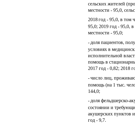
сельских жителей (про
местности - 95,0, сель
2018
год - 95,0, в том
95,0; 2019 год - 95,0,
местности - 95,0;
-
доля пациентов, по
условиях в медицинск
исполнительной власт
помощь в стационарны
2017 год - 0,82; 2018 го
-
число лиц, проживаю
помощь (на 1 тыс. чело
144,0;
-
доля фельдшерско-ак
состоянии и требующи
акушерских пунктов и 
год - 9,7.